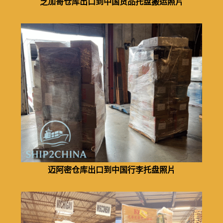
芝加哥仓库出口到中国货品托盘搬运照片
迈阿密仓库出口到中国行李托盘照片