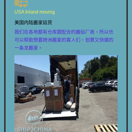
USA Inland moving
美国内陆搬家运货
我们在各地都有仓库跟配合的搬运厂商，所以也
可以帮助想要跨洲搬家的客人们，划算又快速的
一条龙搬家。