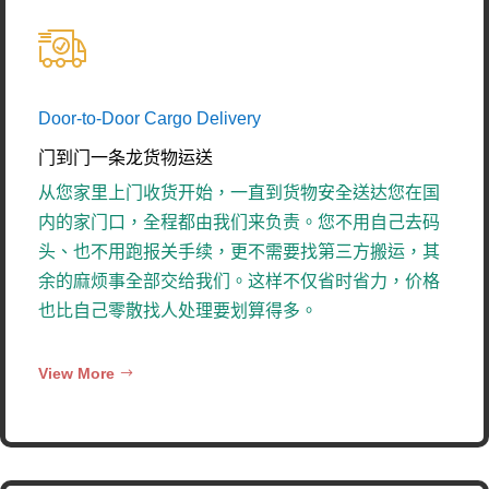
Door-to-Door Cargo Delivery
门到门一条龙货物运送
从您家里上门收货开始，一直到货物安全送达您在国
内的家门口，全程都由我们来负责。您不用自己去码
头、也不用跑报关手续，更不需要找第三方搬运，其
余的麻烦事全部交给我们。这样不仅省时省力，价格
也比自己零散找人处理要划算得多。
View More