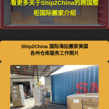
看更多关于Ship2China的跨国整
柜国际搬家介绍
Ship2China 国际海运搬家美国
各州仓库服务工作照片