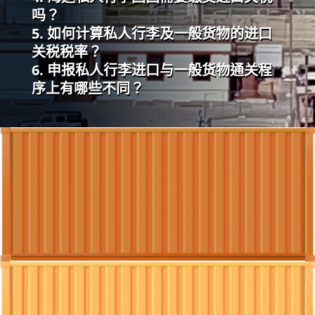
吗？
如何计算私人行李及一般货物的进口
关税税率？
申报私人行李进口与一般货物通关程
序上有哪些不同？