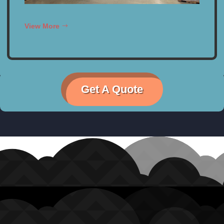
View More
Get A Quote