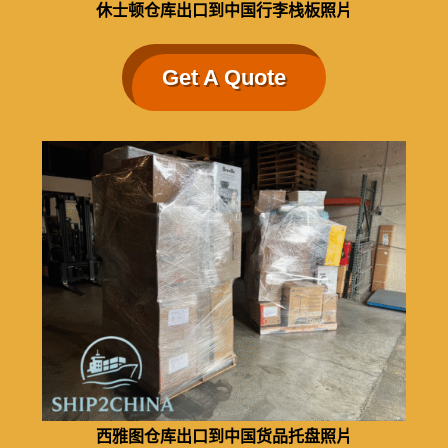
休士顿仓库出口到中国行李栈板照片
Get A Quote
西雅图仓库出口到中国货品托盘照片