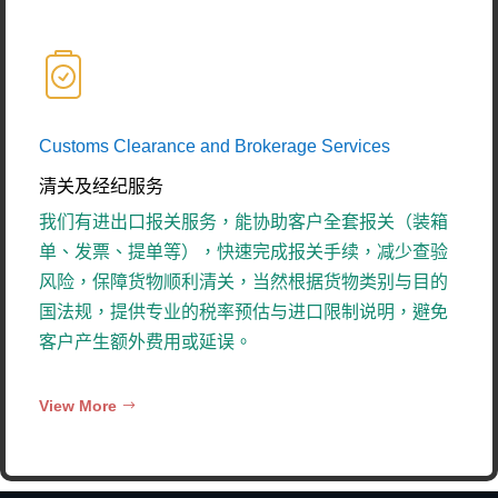
Customs Clearance and Brokerage Services
清关及经纪服务
我们有进出口报关服务，能协助客户全套报关（装箱
单、发票、提单等），快速完成报关手续，减少查验
风险，保障货物顺利清关，当然根据货物类别与目的
国法规，提供专业的税率预估与进口限制说明，避免
客户产生额外费用或延误。
View More