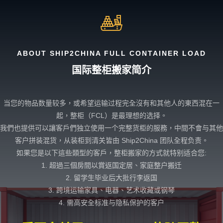
ABOUT SHIP2CHINA FULL CONTAINER LOAD
国际整柜搬家简介
当您的物品数量较多，或希望运输过程完全沒有和其他人的東西混在一
起，整柜（FCL）是最理想的选择。
我們也提供可以讓客戶們独立使用一个完整货柜的服務，中間不會与其他
客户拼装混货，从装柜到清关皆由 Ship2China 团队全程负责。
如果您是以下這些類型的客戶，整柜搬家的方式就特别适合您:
1. 超過三個房間以賞返国定居、家庭整户搬迁
2. 留学生毕业后大批行李返国
3. 跨境运输家具、电器、艺术收藏或钢琴
4. 需高安全标准与隐私保护的客户