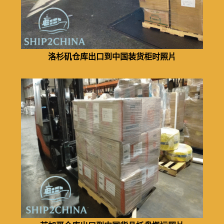
洛杉矶仓库出口到中国装货柜时照片