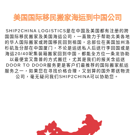
美国国际移民搬家海运到中国公司
SHIP2CHINA LOGISTICS是在中国及美国都有注册的跨
国国际移民搬家及美国海运公司，一直致力于帮助北美各地
的华人国际搬家或跨国移民回到祖国，总部位在美国加州洛
杉矶及分部在中国厦门，不论是运送私人后送行李回国或是
海运20/40呎集装箱搬家回到中国，都能全方位一条龙协助
以最便宜又靠普的方式搬迁，尤其是我们的报关含运送
DOOR TO DOOR服务更是客户们最推荐的国际搬家航运
服务之一，如果您在寻找价格合理，又划算的国外寄送物流
公司，毫无疑问我们SHIP2CHINA可以协助您。