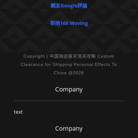
網友Google評論
联络168 Moving
Copyright | 中国海运报关清关攻略 Custom
Clearance for Shipping Personal Effects To
China @2026
Company
text
Company