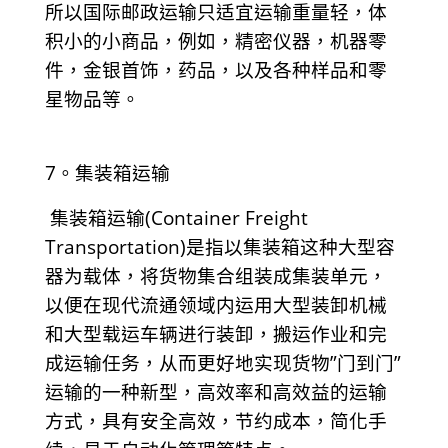
所以国际邮政运输只适宜运输重量轻，体
积小的小商品，例如，精密仪器，机器零
件，金银首饰，药品，以及各种样品和零
星物品等。
7。集装箱运输
集装箱运输(Container Freight
Transportation)是指以集装箱这种大型容
器为载体，将货物集合组装成集装单元，
以便在现代流通领域内运用大型装卸机械
和大型载运车辆进行装卸，搬运作业和完
成运输任务，从而更好地实现货物”门到门”
运输的一种新型，高效率和高效益的运输
方式，具有安全高效，节约成本，简化手