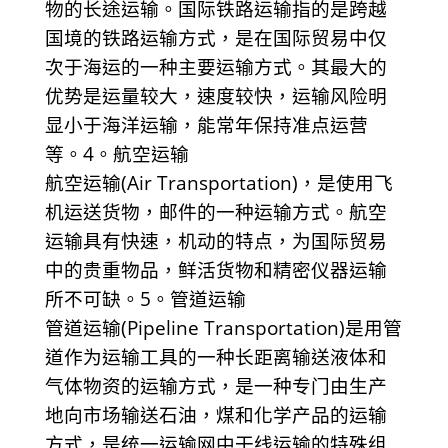
物的长途运输。国际铁路运输指的是跨越
国境的铁路运输方式，是在国际贸易中仅
次于海运的一种主要运输方式。其最大的
优势是运量较大，速度较快，运输风险明
显小于海洋运输，能常年保持准点运营
等。4。航空运输
航空运输(Air Transportation)，是使用飞
机运送货物，邮件的一种运输方式。航空
运输具有快速，机动的特点，为国际贸易
中的贵重物品，鲜活货物和精密仪器运输
所不可缺。5。管道运输
管道运输(Pipeline Transportation)是用管
道作为运输工具的一种长距离输送液体和
气体物资的运输方式，是一种专门由生产
地向市场输送石油，煤和化学产品的运输
方式，是统一运输网中干线运输的特殊组