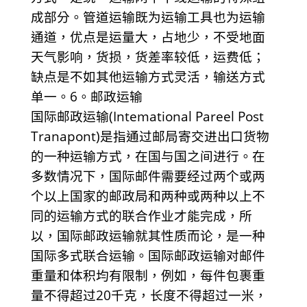
成部分。管道运输既为运输工具也为运输
通道，优点是运量大，占地少，不受地面
天气影响，货损，货差率较低，运费低；
缺点是不如其他运输方式灵活，输送方式
单一。6。邮政运输
国际邮政运输(Intemational Pareel Post
Tranapont)是指通过邮局寄交进出口货物
的一种运输方式，在国与国之间进行。在
多数情况下，国际邮件需要经过两个或两
个以上国家的邮政局和两种或两种以上不
同的运输方式的联合作业才能完成，所
以，国际邮政运输就其性质而论，是一种
国际多式联合运输。国际邮政运输对邮件
重量和体积均有限制，例如，每件包裹重
量不得超过20千克，长度不得超过一米，