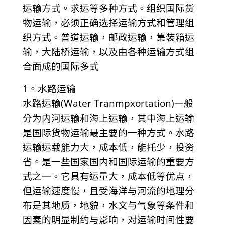
运输方式。求运等多种方式。组织国际货
物运输，必须正确选择运输方式和管理组
织方式。普道运输，邮政运输，集装箱运
输，大陆桥运输，以及由各种运输方式组
合面成的国际多式
1。水路运输
水路运输(Water Tranmpxortation)一般
分为内河运输和海上运输，其中海上运输
是国际货物运输最主要的一种方式。水路
运输运载能力大，成本低，能托少，投资
省。是一些国家国内和国际运输的重要方
式之一。它具有运量大，成本低等优点，
但运输速度慢，且受海洋与河流的地理分
布是其地质，地貌，水文与气象等条件和
因素的明显制约与影响，对运输时间性要