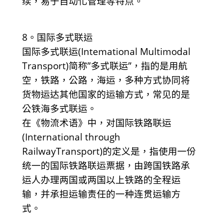
续，易于自动化管理等特点。
8。国际多式联运
国际多式联运(Intemational Multimodal
Transport)简称”多式联运”，指的是用航
空，铁路，公路，海运，多种方式协同将
货物运达其他国家的运输方式，常见的是
公铁海多式联运。
在《物流术语》中，对国际铁路联运
(International through
RailwayTransport)的定义是，指使用一份
统一的国际铁路联运票据，由跨国铁路承
运人办理两国或两国以上铁路的全程运
输，并承担运输责任的一种连贯运输方
式。