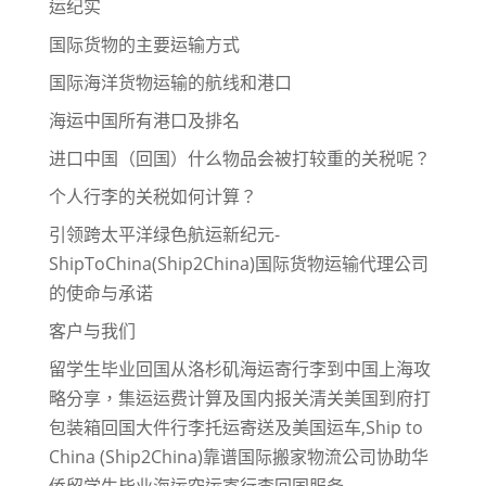
运纪实
国际货物的主要运输方式
国际海洋货物运输的航线和港口
海运中国所有港口及排名
进口中国（回国）什么物品会被打较重的关税呢？
个人行李的关税如何计算？
引领跨太平洋绿色航运新纪元-
ShipToChina(Ship2China)国际货物运输代理公司
的使命与承诺
客户与我们
留学生毕业回国从洛杉矶海运寄行李到中国上海攻
略分享，集运运费计算及国内报关清关美国到府打
包装箱回国大件行李托运寄送及美国运车,Ship to
China (Ship2China)靠谱国际搬家物流公司协助华