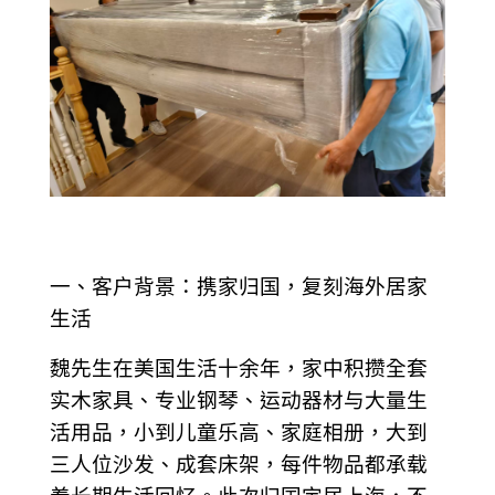
一、客户背景：携家归国，复刻海外居家
生活
魏先生在美国生活十余年，家中积攒全套
实木家具、专业钢琴、运动器材与大量生
活用品，小到儿童乐高、家庭相册，大到
三人位沙发、成套床架，每件物品都承载