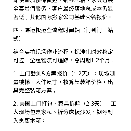
全套增值服务，客户最终落地总成本仍显
著低于其他国际搬家公司基础套餐报价。
四、海运搬运全流程时间轴（门到门一站
式）
结合实拍现场作业流程，标准化时效稳定
可控，全程物流可追踪，总周期1-2个月：
1. 上门勘测&方案报价（1-2天）：现场测
量楼梯、大件尺寸，核算集装箱价格，出
具完整装箱方案；
2. 美国上门打包、家具拆解（2-3天）：工
人现场包裹家私、拆分床板沙发、钢琴封
入熏蒸木箱；