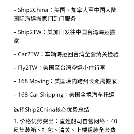
– Ship2China：美国、加拿大至中国大陆
国际海运搬家门到门服务
– Ship2TW：美加日发往中国台湾海运搬
家
– Car2TW：车辆海运回台湾全套清关检验
– Fly2TW：美国至台湾空运小件行李
– 168 Moving：美国境内跨州长距离搬家
– 168 Car Shipping：美国全境汽车托运
选择Ship2China核心优势总结
1. 价格优势突出：直连船司自营网络，40
尺集装箱、打包、清关、上楼组装全套费