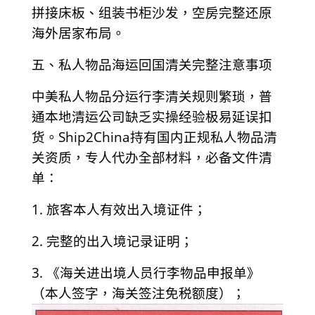
拼接床板、组装书柜沙发，空房完整还原
海外居家布局。
五、私人物品海运回国清关完整注意事项
中美私人物品分运行李清关规则繁琐，普
通本地清运公司缺乏实操经验极易延误扣
货。Ship2China持有国内正规私人物品清
关资质，专人代办全部材料，必备文件清
单：
1. 旅客本人有效出入境证件；
2. 完整的出入境记录证明；
3. 《海关进出境人员行李物品申报单》
（本人签字，海关签注免税额度）；