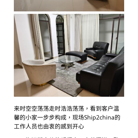
来时空空荡荡走时浩浩荡荡，看到客户温
馨的小家一步步构成，现场Ship2china的
工作人员也由衷的感到开心