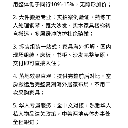
用整体低于同行10%-15%，无隐形加价；
2. 大件搬运专业：实拍案例验证，熟练工
人处理钢琴、宽大沙发、实木家具楼梯转
弯搬运，多层缓冲防护杜绝磕碰；
3. 拆装组装一站式：家具海外拆解、国内
现场组装，床板、书柜、沙发完整复原，
交付即可直接入住；
4. 落地效果直观：提供完整前后对比，空
房搬运后完整复刻海外居家布局，不用二
次采购家具；
5. 华人专属服务：全中文对接，熟悉华人
私人物品清关政策，中美两地实体办事处
全程跟进；