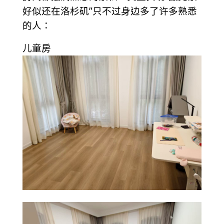
好似还在洛杉矶”只不过身边多了许多熟悉
的人：
儿童房