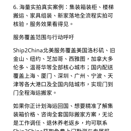
6. 海量实拍真实案例：集装箱装柜、楼梯
搬运、家具组装、新家落地全流程实拍可
核验，服务效果看得见。
服务覆盖范围与行动呼吁
Ship2China北美服务覆盖美国洛杉矶、旧
金山、纽约、芝加哥、西雅图，加拿大多
伦多、温哥华等全部核心城市；国内配送
覆盖上海、厦门、深圳、广州、宁波、天
津等各大港口及全国内陆城市，实现门到
门全程海运搬家。
如果你正计划海运回国、想要精准了解集
装箱价格、咨询全套国际搬家方案，无论
是工作调任、退休养老返乡，均可联系