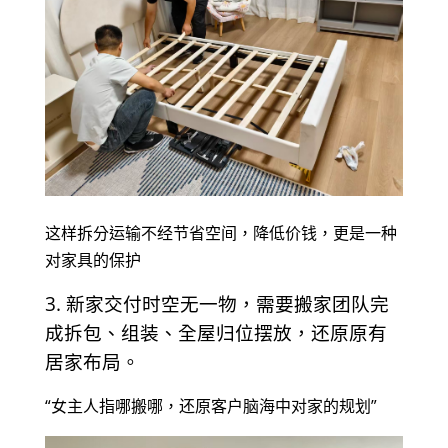
这样拆分运输不经节省空间，降低价钱，更是一种
对家具的保护
3. 新家交付时空无一物，需要搬家团队完
成拆包、组装、全屋归位摆放，还原原有
居家布局。
“女主人指哪搬哪，还原客户脑海中对家的规划”