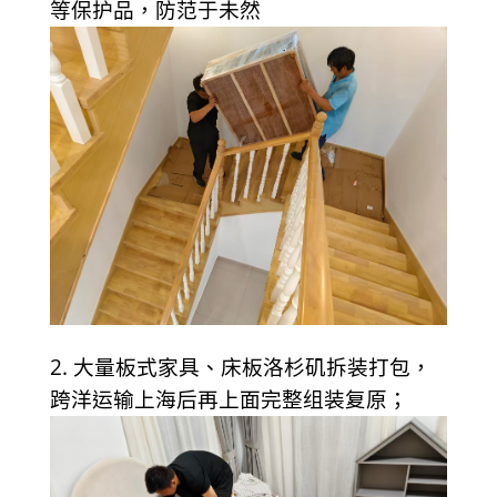
等保护品，防范于未然
2. 大量板式家具、床板洛杉矶拆装打包，
跨洋运输上海后再上面完整组装复原；