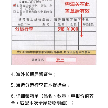
4. 海外长期居留证件；
5. 海运分运行李正本提运单；
6. 详细装箱单（品名、数量、申报价值齐
全，匹配本次全屋货物明细）；