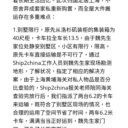
着长期生活回忆。此次归国定居上海，不
愿舍弃成套家私重新购置，而全屋大件搬
运存在多重难点：
1.别墅限行，原先从洛杉矶装柜的集装箱为
40尺柜，卡车拉全车长13.5，由于魏先生
家位处静安别墅区，小区有限行，限高。
原先卡车直接运输是不可行了，通过
Ship2china工作人员到魏先生家现场勘测
地形，了解状况，指定了相应的解决方
案，由于上海黄埔海关对私人物品是百分
比查验的，Ship2china报关老师陪同海关
查验完放行后，我们指派了两台6.2的卡车
来运输，既符合了别墅区现场的情况，也
合理的运用了空间节省了时间，两车6.2米
卡车，满满当当正好运到，魏先生家门