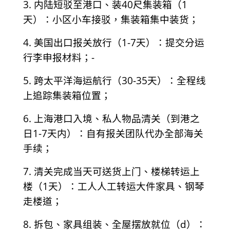
3. 内陆短驳至港口、装40尺集装箱（1
天）：小区小车接驳，集装箱集中装货；
4. 美国出口报关放行（1-7天）：提交分运
行李申报材料；-
5. 跨太平洋海运航行（30-35天）：全程线
上追踪集装箱位置；
6. 上海港口入境、私人物品清关（到港之
日1-7天内）：自有报关团队代办全部海关
手续；
7. 清关完成当天可送货上门、楼梯转运上
楼（1天）：工人人工转运大件家具、钢琴
走楼道；
8. 拆包、家具组装、全屋摆放就位（d）：