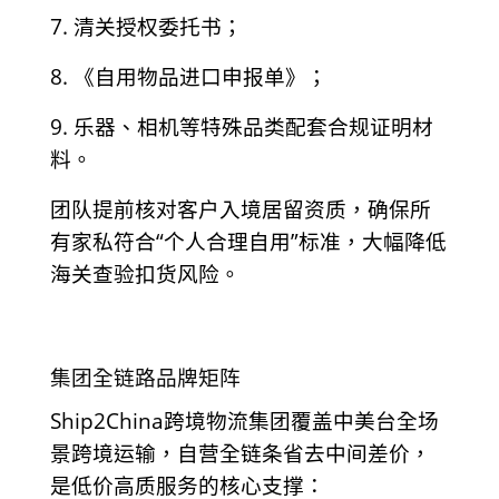
7. 清关授权委托书；
8. 《自用物品进口申报单》；
9. 乐器、相机等特殊品类配套合规证明材
料。
团队提前核对客户入境居留资质，确保所
有家私符合“个人合理自用”标准，大幅降低
海关查验扣货风险。
集团全链路品牌矩阵
Ship2China跨境物流集团覆盖中美台全场
景跨境运输，自营全链条省去中间差价，
是低价高质服务的核心支撑：