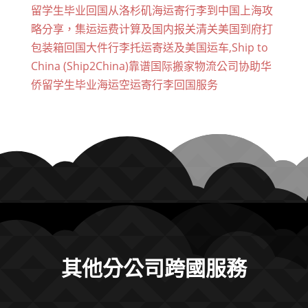
留学生毕业回国从洛杉矶海运寄行李到中国上海攻
略分享，集运运费计算及国内报关清关美国到府打
包装箱回国大件行李托运寄送及美国运车,Ship to
China (Ship2China)靠谱国际搬家物流公司协助华
侨留学生毕业海运空运寄行李回国服务
其他分公司跨國服務