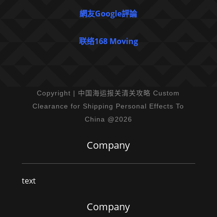
網友Google評論
联络168 Moving
Copyright | 中国海运报关清关攻略 Custom
Clearance for Shipping Personal Effects To
China @2026
Company
text
Company